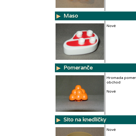
Maso
Nové
Pomeranče
Hromada pomera
obchod
Nové
Síto na knedlíčky
Nové