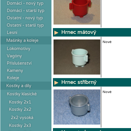
Domácí - nový typ
Domácí - starší typ
Ostatní - nový typ
Ostatní - starší typ
Hrnec mátový
Lesní
Mašinky a koleje
Nové
Lokomotivy
Vagóny
Příslušenství
Kameny
Koleje
Hrnec stříbrný
Kostky a díly
Nové
Kostky klasické
Kostky 2x1
Kostky 2x2
2x2 vysoká
Kostky 2x3