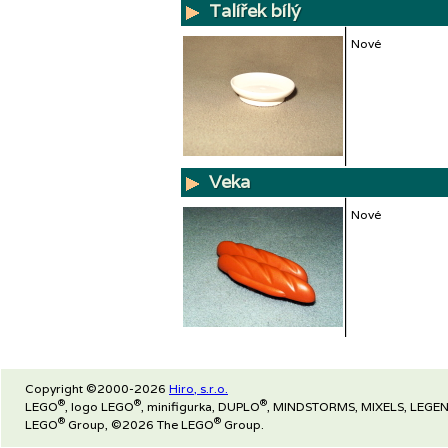
Talířek bílý
Nové
Veka
Nové
Copyright ©2000-2026
Hiro, s.r.o.
®
®
®
LEGO
, logo LEGO
, minifigurka, DUPLO
, MINDSTORMS, MIXELS, LEGEN
®
®
LEGO
Group, ©2026 The LEGO
Group.