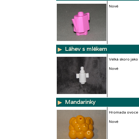
Nové
Láhev s mlékem
Velká skoro jako
Nové
Mandarinky
Hromada ovoce 
Nové