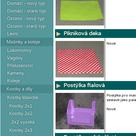
Domácí - nový typ
Domácí - starší typ
Ostatní - nový typ
Ostatní - starší typ
Pikniková deka
Lesní
Mašinky a koleje
Nové
Lokomotivy
Vagóny
Příslušenství
Kameny
Koleje
Postýlka fialová
Kostky a díly
Postýlka pro mal
Kostky klasické
sestavit jako pa
Kostky 2x1
Nové
Kostky 2x2
2x2 vysoká
Kostky 2x3