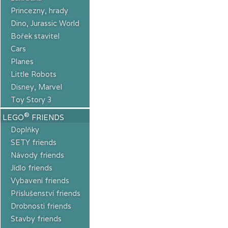
Princezny, hrady
Dino, Jurassic World
Bořek stavitel
Cars
Planes
Little Robots
Disney, Marvel
Toy Story 3
®
LEGO
FRIENDS
Doplňky
SETY friends
Návody friends
Jídlo friends
Vybavení friends
Příslušenství friends
Drobnosti friends
Stavby friends