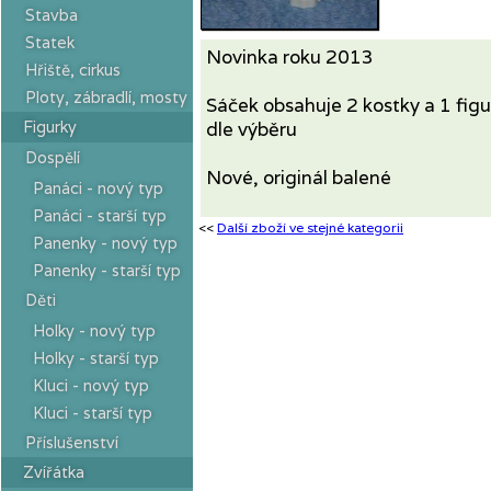
Stavba
Statek
Novinka roku 2013
Hřiště, cirkus
Ploty, zábradlí, mosty
Sáček obsahuje 2 kostky a 1 fig
Figurky
dle výběru
Dospělí
Nové, originál balené
Panáci - nový typ
Panáci - starší typ
<<
Další zboží ve stejné kategorii
Panenky - nový typ
Panenky - starší typ
Děti
Holky - nový typ
Holky - starší typ
Kluci - nový typ
Kluci - starší typ
Příslušenství
Zvířátka