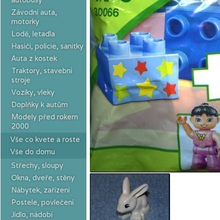
Závodní auta,
motorky
Lodě, letadla
Hasiči, policie, sanitky
Auta z kostek
Traktory, stavební
stroje
Vozíky, vleky
Doplňky k autům
Modely před rokem
2000
Vše co kvete a roste
Vše do domu
Střechy, sloupy
Okna, dveře, stěny
Nábytek, zařízení
Postele, povlečení
Jídlo, nádobí