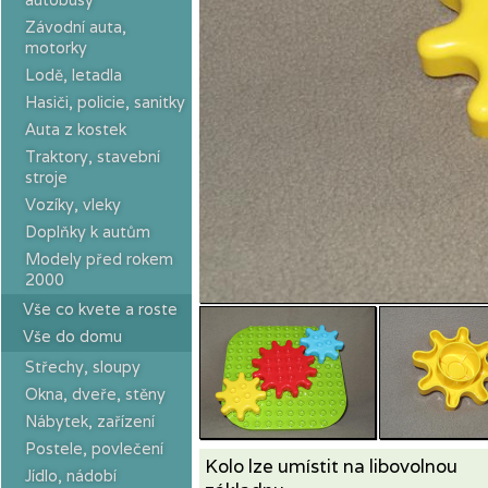
Závodní auta,
motorky
Lodě, letadla
Hasiči, policie, sanitky
Auta z kostek
Traktory, stavební
stroje
Vozíky, vleky
Doplňky k autům
Modely před rokem
2000
Vše co kvete a roste
Vše do domu
Střechy, sloupy
Okna, dveře, stěny
Nábytek, zařízení
Postele, povlečení
Kolo lze umístit na libovolnou
Jídlo, nádobí